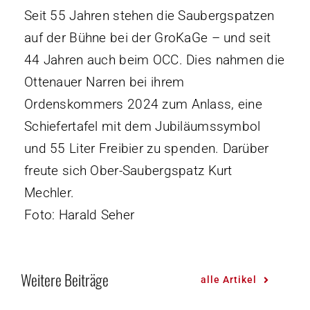
Mitgliedschaf
Seit 55 Jahren stehen die Saubergspatzen
auf der Bühne bei der GroKaGe – und seit
Unterstützen
44 Jahren auch beim OCC. Dies nahmen die
Ottenauer Narren bei ihrem
Kontakt
Ordenskommers 2024 zum Anlass, eine
Schiefertafel mit dem Jubiläumssymbol
und 55 Liter Freibier zu spenden. Darüber
freute sich Ober-Saubergspatz Kurt
Mechler.
Foto: Harald Seher
Weitere Beiträge
alle Artikel