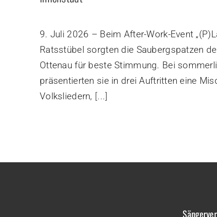
9. Juli 2026 – Beim After-Work-Event „(P
Ratsstübel sorgten die Saubergspatzen de
Ottenau für beste Stimmung. Bei sommerl
präsentierten sie in drei Auftritten eine M
Volksliedern,
[...]
Sängerver