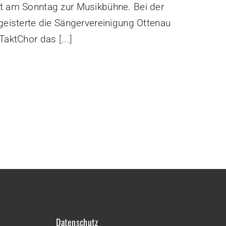
t am Sonntag zur Musikbühne. Bei der
geisterte die Sängervereinigung Ottenau
nTaktChor das
[...]
Datenschutz