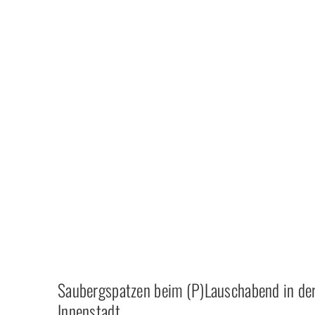
Saubergspatzen beim (P)Lauschabend in de
Innenstadt