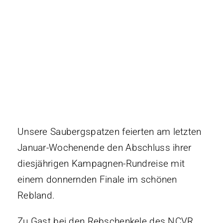
Mitgliedschaf
Unterstützen
Kontakt
Unsere Saubergspatzen feierten am letzten
Januar-Wochenende den Abschluss ihrer
diesjährigen Kampagnen-Rundreise mit
einem donnernden Finale im schönen
Rebland.
Zu Gast bei den Rebschenkele des NCVR