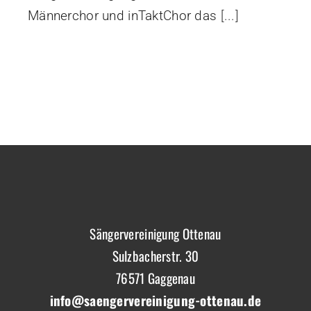
Männerchor und inTaktChor das
[...]
Sängervereinigung Ottenau
Sulzbacherstr. 30
76571 Gaggenau
info@saengervereinigung-ottenau.de