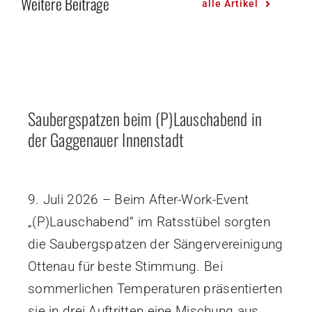
Weitere Beiträge
alle Artikel
Saubergspatzen beim (P)Lauschabend in
der Gaggenauer Innenstadt
9. Juli 2026 – Beim After-Work-Event
„(P)Lauschabend“ im Ratsstübel sorgten
die Saubergspatzen der Sängervereinigung
Ottenau für beste Stimmung. Bei
sommerlichen Temperaturen präsentierten
sie in drei Auftritten eine Mischung aus