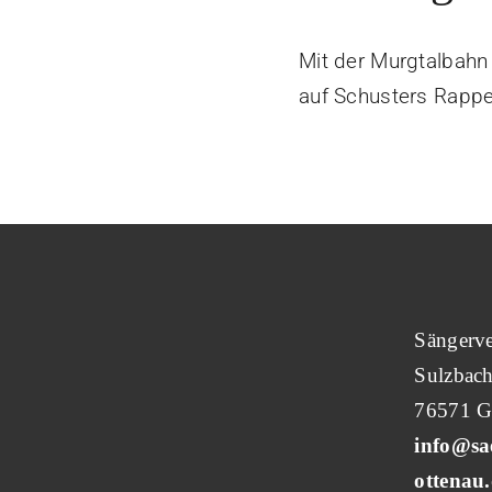
Mit der Murgtalbahn
auf Schusters Rapp
Sängerve
Sulzbach
76571 G
info@sa
ottenau