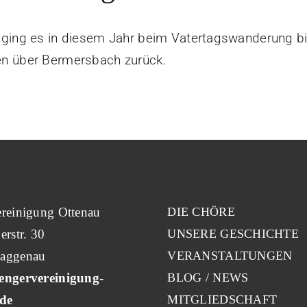
 ging es in diesem Jahr beim Vatertagswanderung b
en über Bermersbach zurück.
reinigung Ottenau
DIE CHÖRE
erstr. 30
UNSERE GESCHICHTE
aggenau
VERANSTALTUNGEN
engervereinigung-
BLOG / NEWS
.de
MITGLIEDSCHAFT