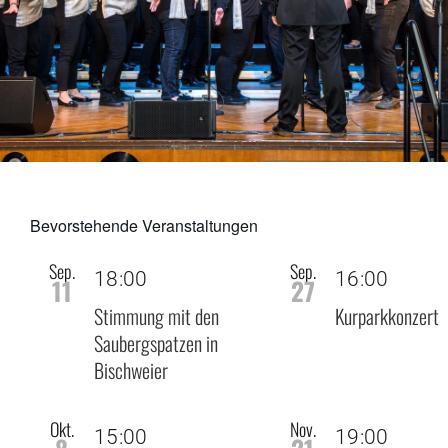
Mitgliedschaf
Unterstützen
Kontakt
Bevorstehende Veranstaltungen
Sep.
Sep.
18:00
16:00
11
27
Stimmung mit den
Kurparkkonzert
Saubergspatzen in
Bischweier
Okt.
Nov.
15:00
19:00