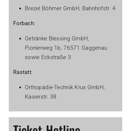
Brezel Böhmer GmbH, Bahnhofstr. 4
Forbach
:
Getränke Blessing GmbH,
Pionierweg 1b, 76571 Gaggenau
sowie Eckstraße 3
Rastatt
:
Orthopädie-Technik Krux GmbH,
Kaiserstr. 38
Ticket-Hotline