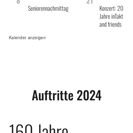
8
21
Seniorennachmittag
Konzert: 20
Jahre inTakt
and friends
Kalender anzeigen
Auftritte 2024
160 Jahre