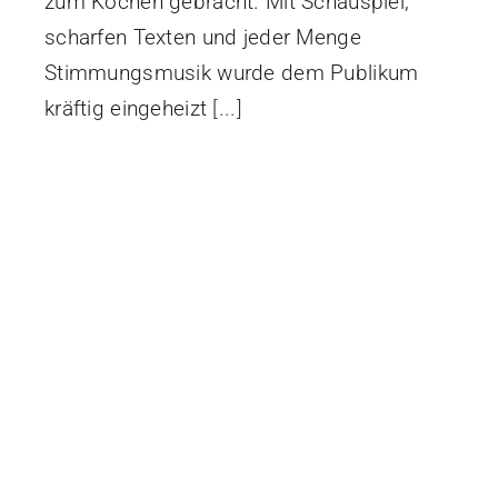
zum Kochen gebracht. Mit Schauspiel,
scharfen Texten und jeder Menge
Stimmungsmusik wurde dem Publikum
kräftig eingeheizt
[...]