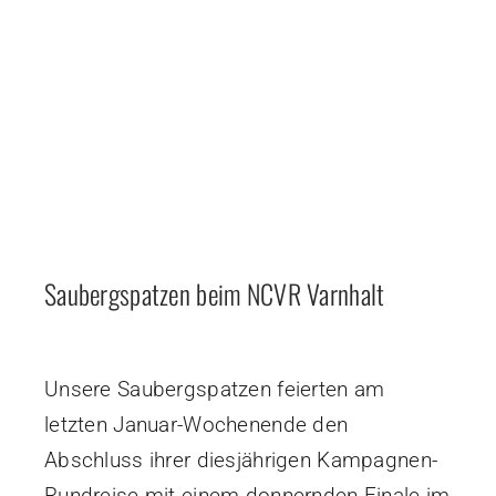
Saubergspatzen beim NCVR Varnhalt
Unsere Saubergspatzen feierten am
letzten Januar-Wochenende den
Abschluss ihrer diesjährigen Kampagnen-
Rundreise mit einem donnernden Finale im