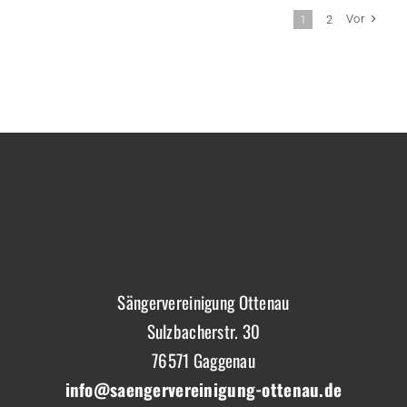
Vor
1
2
Sängervereinigung Ottenau
Sulzbacherstr. 30
76571 Gaggenau
info@saengervereinigung-ottenau.de