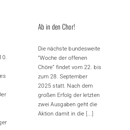
Ab in den Chor!
Die nächste bundesweite
10.
“Woche der offenen
Chöre” findet vom 22. bis
des
zum 28. September
2025 statt. Nach dem
Der
großen Erfolg der letzten
zwei Ausgaben geht die
Aktion damit in die
[...]
ger