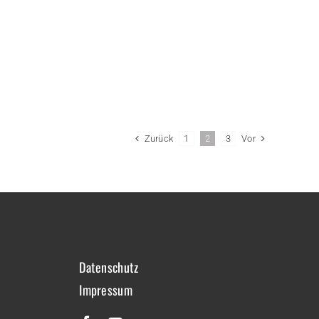
Zurück
Vor
1
2
3
Datenschutz
Impressum