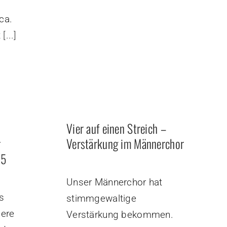
ca.
t
[...]
Vier auf einen Streich –
r
Verstärkung im Männerchor
25
Unser Männerchor hat
s
stimmgewaltige
sere
Verstärkung bekommen.