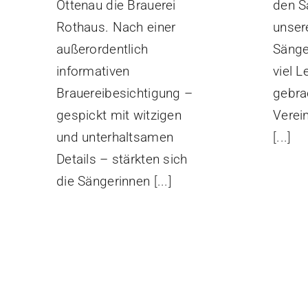
Ottenau die Brauerei
den S
Rothaus. Nach einer
unser
außerordentlich
Sänge
informativen
viel L
Brauereibesichtigung –
gebra
gespickt mit witzigen
Verein
und unterhaltsamen
[...]
Details – stärkten sich
die Sängerinnen
[...]