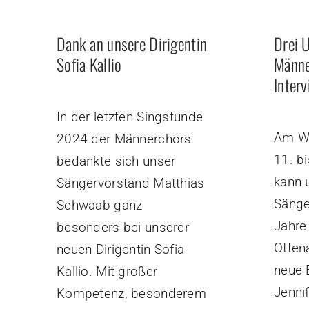
Dank an unsere Dirigentin
Drei 
Sofia Kallio
Männe
Inter
In der letzten Singstunde
Am W
2024 der Männerchors
11. b
bedankte sich unser
kann 
Sängervorstand Matthias
Sänge
Schwaab ganz
Jahre
besonders bei unserer
Ottena
neuen Dirigentin Sofia
neue 
Kallio. Mit großer
Jenni
Kompetenz, besonderem