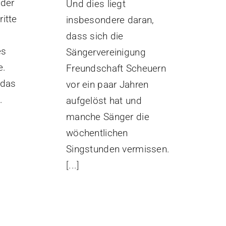
eder
Und dies liegt
ritte
insbesondere daran,
dass sich die
es
Sängervereinigung
e.
Freundschaft Scheuern
 das
vor ein paar Jahren
.
aufgelöst hat und
manche Sänger die
wöchentlichen
Singstunden vermissen.
[...]